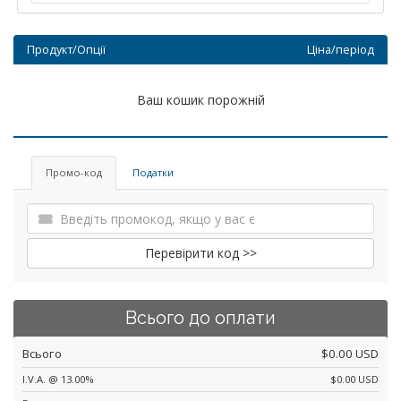
Продукт/Опції
Ціна/період
Ваш кошик порожній
Промо-код
Податки
Перевірити код >>
Всього до оплати
Всього
$0.00 USD
I.V.A. @ 13.00%
$0.00 USD