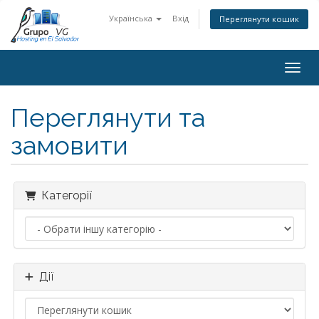
Українська
Вхід
Переглянути кошик
Пере
Переглянути та
замовити
Категорії
Дії