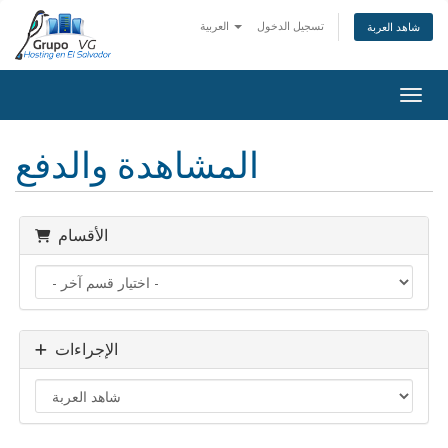
تسجيل الدخول
العربية
شاهد العربة
التنقل
المشاهدة والدفع
الأقسام
الإجراءات