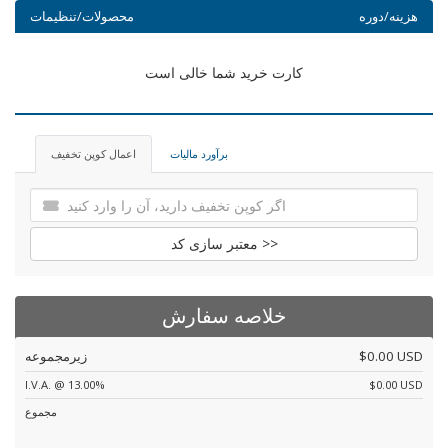
هزینه/دوره
محصولات/تنظیمات
کارت خرید شما خالی است
برآورد مالیات
اعمال کوپن تخفیف
معتبر سازی کد >>
خلاصه سفارش
$0.00 USD
زیرمجموعه
I.V.A. @ 13.00%
$0.00 USD
مجموع